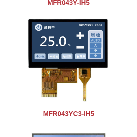
MFR043Y-IH5
MFR043YC3-IH5