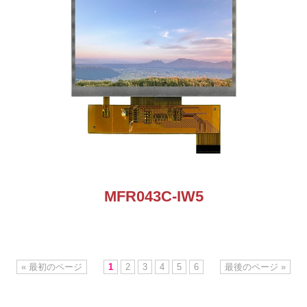
MFR043C-IW5
« 最初のページ
1
2
3
4
5
6
最後のページ »