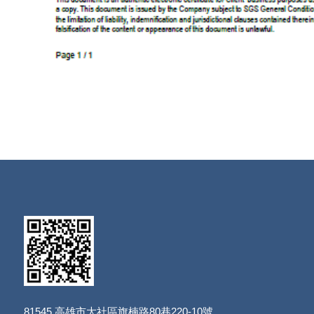
81545
高雄市大社區旗楠路80巷220-10號