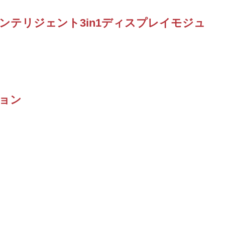
テリジェント3in1ディスプレイモジュ
ョン