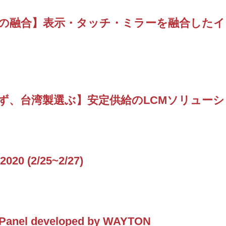
の融合】表示・タッチ・ミラーを融合したイン
ず、台湾製選ぶ】安定供給のLCMソリューシ
020 (2/25~2/27)
 Panel developed by WAYTON