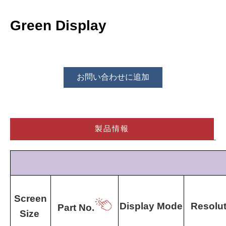
Green Display
お問い合わせに追加
製品情報
Screen
Display Mode
Resolut
Part No.
Size