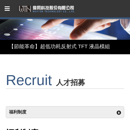
Capacitive Touch Panel developed by WAYTON
【節能革命】超低功耗反射式 TFT 液晶模組
【美學與智能】顯示 × 觸控 × 鏡面三合一智慧顯示模組
Recruit
【無懼關稅風險，選擇台灣製造】穩定供應的 LCM 解決方案
人才招募
Capacitive Touch Panel developed by WAYTON
【節能革命】超低功耗反射式 TFT 液晶模組
福利制度