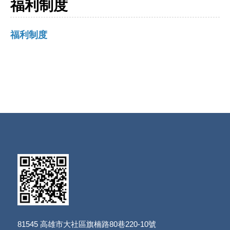
福利制度
福利制度
81545
高雄市大社區旗楠路80巷220-10號