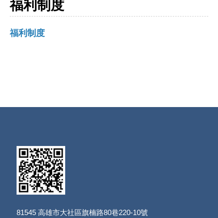
福利制度
福利制度
81545
高雄市大社區旗楠路80巷220-10號