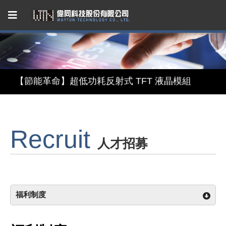
Capacitive Touch Panel developed by WAYTON
【節能革命】超低功耗反射式 TFT 液晶模組
【美學與智能】顯示 × 觸控 × 鏡面三合一智慧顯示模組
Recruit
【無懼關稅風險，選擇台灣製造】穩定供應的 LCM 解決方案
人才招募
Capacitive Touch Panel developed by WAYTON
【節能革命】超低功耗反射式 TFT 液晶模組
福利制度