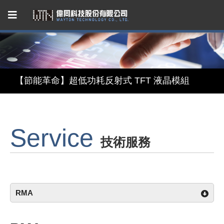
Capacitive Touch Panel developed by WAYTON
【節能革命】超低功耗反射式 TFT 液晶模組
【美學與智能】顯示 × 觸控 × 鏡面三合一智慧顯示模組
Service
【無懼關稅風險，選擇台灣製造】穩定供應的 LCM 解決方案
技術服務
Capacitive Touch Panel developed by WAYTON
【節能革命】超低功耗反射式 TFT 液晶模組
RMA