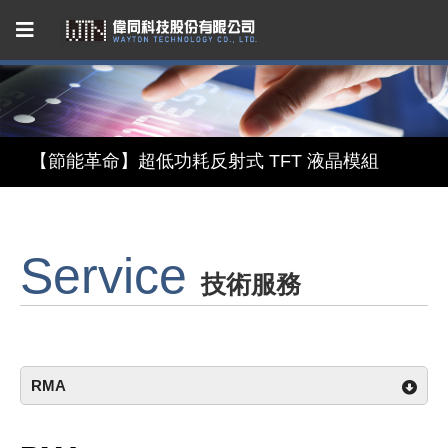
Capacitive Touch Panel developed by WAYTON
【節能革命】超低功耗反射式 TFT 液晶模組
【美學與智能】顯示 × 觸控 × 鏡面三合一智慧顯示模組
Service
【無懼關稅風險，選擇台灣製造】穩定供應的 LCM 解決方案
技術服務
Capacitive Touch Panel developed by WAYTON
【節能革命】超低功耗反射式 TFT 液晶模組
RMA