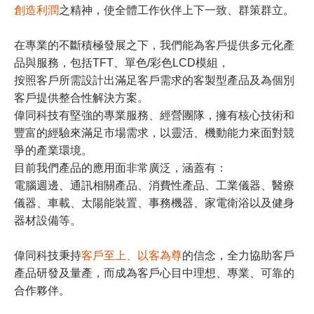
創造利潤
之精神，使全體工作伙伴上下一致、群策群立。
在專業的不斷積極發展之下，我們能為客戶提供多元化產
品與服務，包括TFT、單色/彩色LCD模組，
按照客戶所需設計出滿足客戶需求的客製型產品及為個別
客戶提供整合性解決方案。
偉同科技有堅強的專業服務、經營團隊，擁有核心技術和
豐富的經驗來滿足市場需求，以靈活、機動能力來面對競
爭的產業環境。
​​​​​​​目前我們產品的應用面非常廣泛，涵蓋有：
​​​​​​​電腦週邊、通訊相關產品、消費性產品、工業儀器、醫療
儀器、車載、太陽能裝置、事務機器、家電衛浴以及健身
器材設備等。
偉同科技秉持
客戶至上、以客為尊
的信念，全力協助客戶
產品研發及量產，而成為客戶心目中理想、專業、可靠的
合作夥伴。