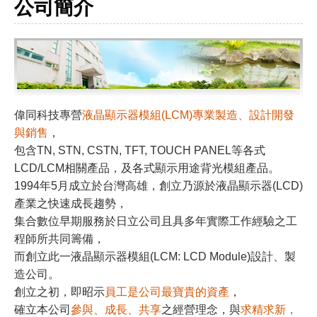
公司簡介
​​​​​偉同科技專營
液晶顯示器模組(LCM)專業製造、設計開發
與銷售
，
包含TN, STN, CSTN, TFT, TOUCH PANEL等各式
LCD/LCM相關產品，及各式顯示用途背光模組產品。
1994年5月成立於台灣高雄，創立乃源於液晶顯示器(LCD)
產業之快速成長趨勢，
集合數位早期服務於日立公司且具多年實際工作經驗之工
程師所共同籌備，
而創立此一液晶顯示器模組(LCM: LCD Module)設計、製
造公司。
​​​​​​​創立之初，即昭示
員工是公司最寶貴的資產
，
確立本公司
參與、成長、共享
之經營理念，與
求精求新，