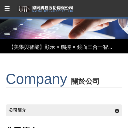
Capacitive Touch Panel developed by WAYTON
【節能革命】超低功耗反射式 TFT 液晶模組
【美學與智能】顯示 × 觸控 × 鏡面三合一智慧顯示模組
【無懼關稅風險，選擇台灣製造】穩定供應的 LCM 解決方案
Company
Capacitive Touch Panel developed by WAYTON
關於公司
【節能革命】超低功耗反射式 TFT 液晶模組
公司簡介