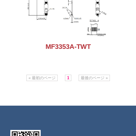
MF3353A-TWT
« 最初のページ
1
最後のページ »