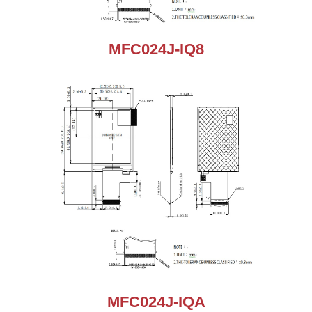
MFC024J-IQ8
MFC024J-IQA