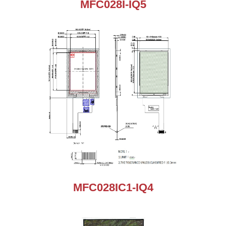
MFC028I-IQ5
MFC028IC1-IQ4