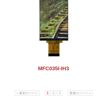
MFC035I-IH3
« 最初のページ
1
2
3
最後のページ »