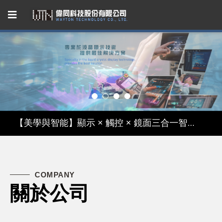
Capacitive Touch Panel developed by WAYTON
【節能革命】超低功耗反射式 TFT 液晶模組
【美學與智能】顯示 × 觸控 × 鏡面三合一智慧顯示模組
【無懼關稅風險，選擇台灣製造】穩定供應的 LCM 解決方案
Capacitive Touch Panel developed by WAYTON
COMPANY
關於公司
【節能革命】超低功耗反射式 TFT 液晶模組